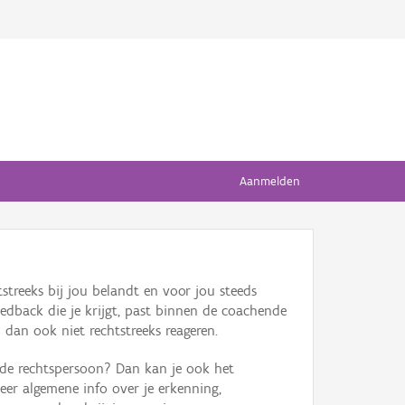
Aanmelden
streeks bij jou belandt en voor jou steeds
edback die je krijgt, past binnen de coachende
 dan ook niet rechtstreeks reageren.
ende rechtspersoon? Dan kan je ook het
eer algemene info over je erkenning,