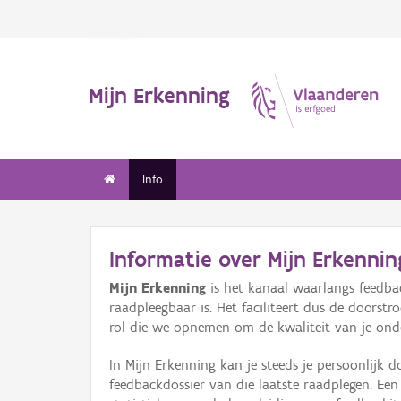
Mijn Erkenning
Info
Informatie over Mijn Erkennin
Mijn Erkenning
is het kanaal waarlangs feedbac
raadpleegbaar is. Het faciliteert dus de doors
rol die we opnemen om de kwaliteit van je onder
In Mijn Erkenning kan je steeds je persoonlijk 
feedbackdossier van die laatste raadplegen. Een