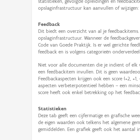
statistieken, gevolgde opleidingen en feedbackit
opslaginfrastructuur kan aanvullen of wijzigen:
Feedback
Dit biedt een overzicht van al je feedbackitems
opslaginfrastructuur. Wanneer de feedbackgever 
Code van Goede Praktijk. Is er wel gerichte fee
feedback en is volgens categorieën onderverdeel
Niet voor alle documenten die je indient of elk 
een feedbackitem invullen. Dit is geen waardeo
Feedbackaspecten krijgen ook een score (+2, +1, -
aspecten verbeterpotentieel hebben – een minsco
score heeft ook enkel betrekking op het feedback
Statistieken
Deze tab geeft een cijfermatige en grafische wee
de eigen waarden ook telkens het algemene gem
gemiddelden. Een grafiek geeft ook het aantal 