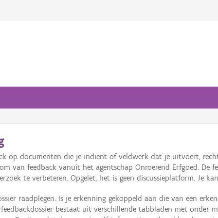
g
k op documenten die je indient of veldwerk dat je uitvoert, recht
troom van feedback vanuit het agentschap Onroerend Erfgoed. De fe
zoek te verbeteren. Opgelet, het is geen discussieplatform. Je kan
dossier raadplegen. Is je erkenning gekoppeld aan die van een erk
 feedbackdossier bestaat uit verschillende tabbladen met onder m