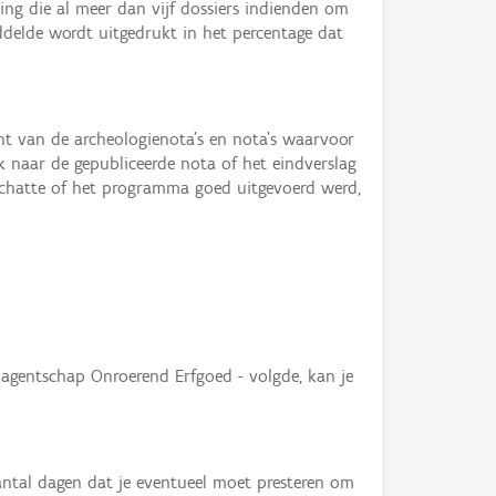
ng die al meer dan vijf dossiers indienden om
ddelde wordt uitgedrukt in het percentage dat
ht van de archeologienota’s en nota’s waarvoor
nk naar de gepubliceerde nota of het eindverslag
schatte of het programma goed uitgevoerd werd,
t agentschap Onroerend Erfgoed - volgde, kan je
antal dagen dat je eventueel moet presteren om