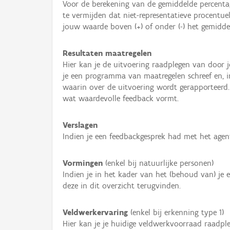
Voor de berekening van de gemiddelde percentag
te vermijden dat niet-representatieve procentu
jouw waarde boven (+) of onder (-) het gemiddel
Resultaten maatregelen
Hier kan je de uitvoering raadplegen van door 
je een programma van maatregelen schreef en, in
waarin over de uitvoering wordt gerapporteerd
wat waardevolle feedback vormt.
Verslagen
Indien je een feedbackgesprek had met het agen
Vormingen
(enkel bij natuurlijke personen)
Indien je in het kader van het (behoud van) je 
deze in dit overzicht terugvinden.
Veldwerkervaring
(enkel bij erkenning type 1)
Hier kan je je huidige veldwerkvoorraad raadpl